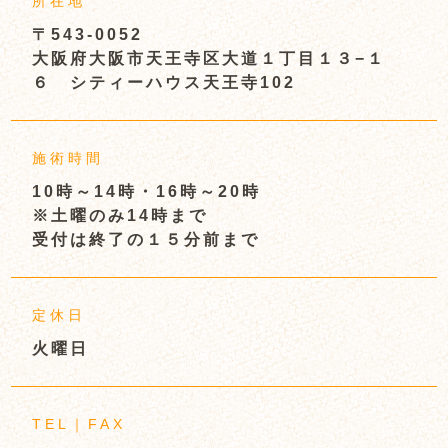
所在地
〒543-0052
大阪府大阪市天王寺区大道１丁目１３−１
６ シティーハウス天王寺102
施術時間
10時～14時・16時～20時
※土曜のみ14時まで
受付は終了の１５分前まで
定休日
火曜日
TEL｜FAX